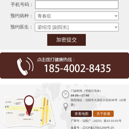
手机号码：
预约病种：
预约医生：
门诊时间（节假日无休）
08:00—17:00
医院地址：沈阳市大东区小北街38号（白塔
路）
查看地图
关于肤康
广审号：沈医广（2023）第10-10-01号
备案号：辽ICP备17001269号-25