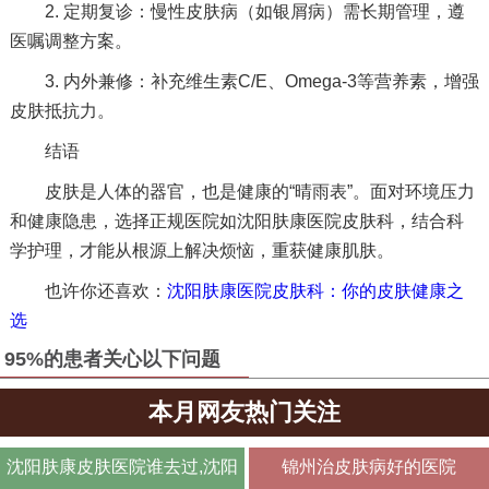
2. 定期复诊：慢性皮肤病（如银屑病）需长期管理，遵
医嘱调整方案。
3. 内外兼修：补充维生素C/E、Omega-3等营养素，增强
皮肤抵抗力。
结语
皮肤是人体的器官，也是健康的“晴雨表”。面对环境压力
和健康隐患，选择正规医院如沈阳肤康医院皮肤科，结合科
学护理，才能从根源上解决烦恼，重获健康肌肤。
也许你还喜欢：
沈阳肤康医院皮肤科：你的皮肤健康之
选
95%的患者关心以下问题
本月网友热门关注
沈阳肤康皮肤医院谁去过,沈阳
锦州治皮肤病好的医院