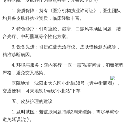
专科医院，皮肤科作为重点科室，具备以下优势：
1. 资质保障：持有《医疗机构执业许可证》，医生团队
均具备皮肤科执业资质，临床经验丰富。
2. 特色诊疗：针对痤疮、湿疹、白癜风等顽固问题，结
合光疗、中药熏蒸等个性化方案。
3. 设备先进：引进红蓝光治疗仪、皮肤镜检测系统等，
精准诊断病因。
4. 环境与服务：院内实行“一医一患”私密问诊，消毒流程
严格，避免交叉感染。
医院地址：沈阳市大东区小北街38号（近中街商圈），
交通便利，可乘地铁1号线“小北站”下车。
五、皮肤护理的建议
1. 及时就医：若皮肤问题持续2周未缓解，需尽早就诊，
避免延误治疗。