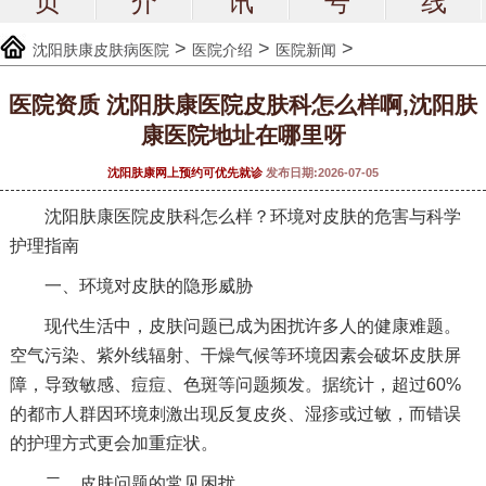
页
介
讯
号
线
>
>
>
沈阳肤康皮肤病医院
医院介绍
医院新闻
医院资质 沈阳肤康医院皮肤科怎么样啊,沈阳肤
康医院地址在哪里呀
沈阳肤康网上预约可优先就诊
发布日期:2026-07-05
沈阳肤康医院皮肤科怎么样？环境对皮肤的危害与科学
护理指南
一、环境对皮肤的隐形威胁
现代生活中，皮肤问题已成为困扰许多人的健康难题。
空气污染、紫外线辐射、干燥气候等环境因素会破坏皮肤屏
障，导致敏感、痘痘、色斑等问题频发。据统计，超过60%
的都市人群因环境刺激出现反复皮炎、湿疹或过敏，而错误
的护理方式更会加重症状。
二、皮肤问题的常见困扰