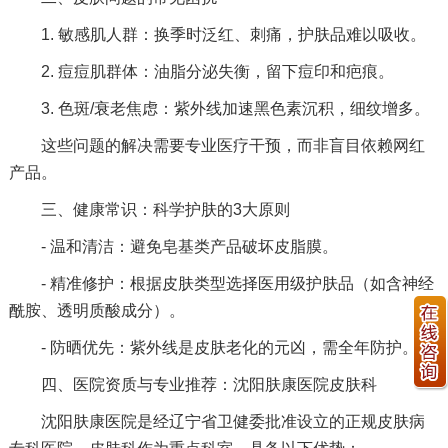
1. 敏感肌人群：换季时泛红、刺痛，护肤品难以吸收。
2. 痘痘肌群体：油脂分泌失衡，留下痘印和疤痕。
3. 色斑/衰老焦虑：紫外线加速黑色素沉积，细纹增多。
这些问题的解决需要专业医疗干预，而非盲目依赖网红
产品。
三、健康常识：科学护肤的3大原则
- 温和清洁：避免皂基类产品破坏皮脂膜。
- 精准修护：根据皮肤类型选择医用级护肤品（如含神经
酰胺、透明质酸成分）。
- 防晒优先：紫外线是皮肤老化的元凶，需全年防护。
四、医院资质与专业推荐：沈阳肤康医院皮肤科
沈阳肤康医院是经辽宁省卫健委批准设立的正规皮肤病