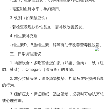
- 需监测血钾水平，孕妇禁用。
3. 铁剂（如硫酸亚铁）
- 若检查发现缺铁性贫血，需补铁改善脱发。
4. 维生素补充剂
- 维生素D、B族维生素、锌等有助于改善营养性脱发。
三、日常调理建议
1. 均衡饮食：多吃富含蛋白质（鸡蛋、鱼肉）、铁（红
肉、菠菜）、Omega-3（深海鱼）的食物。
2. 减少拉扯头发：避免频繁烫染、扎紧马尾等损伤毛囊
的行为。
3. 缓解压力：保证睡眠、适当运动，必要时可尝试冥想
或心理咨询。