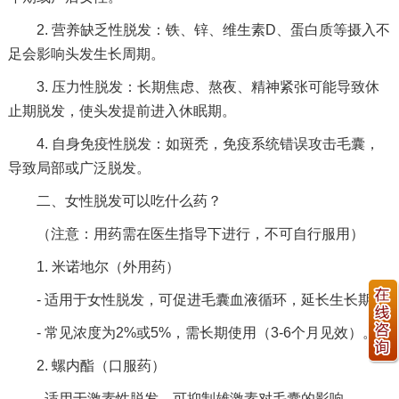
2. 营养缺乏性脱发：铁、锌、维生素D、蛋白质等摄入不
足会影响头发生长周期。
3. 压力性脱发：长期焦虑、熬夜、精神紧张可能导致休
止期脱发，使头发提前进入休眠期。
4. 自身免疫性脱发：如斑秃，免疫系统错误攻击毛囊，
导致局部或广泛脱发。
二、女性脱发可以吃什么药？
（注意：用药需在医生指导下进行，不可自行服用）
1. 米诺地尔（外用药）
- 适用于女性脱发，可促进毛囊血液循环，延长生长期。
- 常见浓度为2%或5%，需长期使用（3-6个月见效）。
2. 螺内酯（口服药）
- 适用于激素性脱发，可抑制雄激素对毛囊的影响。