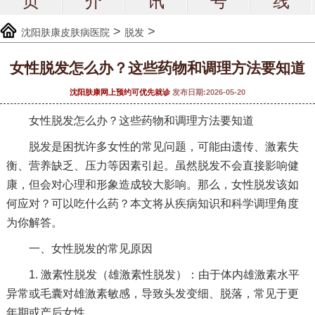
页
介
讯
号
线
>
>
沈阳肤康皮肤病医院
脱发
女性脱发怎么办？这些药物和调理方法要知道
沈阳肤康网上预约可优先就诊
发布日期:2026-05-20
女性脱发怎么办？这些药物和调理方法要知道
脱发是困扰许多女性的常见问题，可能由遗传、激素失
衡、营养缺乏、压力等因素引起。虽然脱发不会直接影响健
康，但会对心理和形象造成较大影响。那么，女性脱发该如
何应对？可以吃什么药？本文将从疾病知识和科学调理角度
为你解答。
一、女性脱发的常见原因
1. 激素性脱发（雄激素性脱发）：由于体内雄激素水平
异常或毛囊对雄激素敏感，导致头发变细、脱落，常见于更
年期或产后女性。