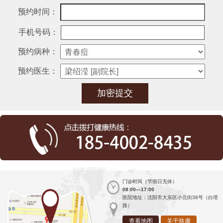
预约时间：
手机号码：
预约病种：
预约医生：
门诊时间（节假日无休）
08:00—17:00
医院地址：沈阳市大东区小北街38号（白塔
路）
查看地图
关于肤康