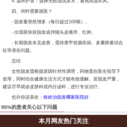
4. 温和护发：选择无硅油洗发水，避免高温吹风。
四、何时需要就医？
- 脱发量突然增多（每日超过100根）。
- 出现斑块状脱发或伴随头皮瘙痒、红肿。
- 长期脱发未见改善，需排查甲状腺疾病、多囊卵巢综合
征等潜在问题。
总结
女性脱发需根据原因针对性调理，药物需在医生指导下
使用，同时结合健康生活方式才能有效缓解。若脱发严重，
建议尽早就诊皮肤科或内分泌科，进行专业治疗。
也许你还喜欢：
铁岭治脱发哪家医院好
95%的患者关心以下问题
本月网友热门关注