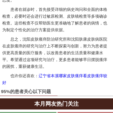
态度。
患者在就诊时，首先接受详细的病史询问和全面的体格
检查，必要时还会进行过敏原检测、皮肤镜检查等多项确诊
检查。这些检查不仅帮助医生更准确地了解患者的病情，也
为制定个性化的治疗方案提供依据。
总之，沈阳皮肤瘙痒防治研究所和沈阳肤康皮肤病医院
在皮肤瘙痒的研究与治疗上不断探索与创新，努力为患者提
供更高质量的医疗服务，以改善患者的生活质量和健康水
平。希望通过这项研究与治疗，更多患者能够早日摆脱瘙痒
的困扰，重获健康生活。
也许你还喜欢：
辽宁省本溪哪家皮肤瘙痒看皮肤瘙痒较
好
95%的患者关心以下问题
本月网友热门关注