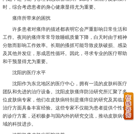
时，综合考虑患者的身心健康显得尤为重要。
瘙痒所带来的困扰
许多患者对瘙痒的描述都表明它会严重影响日常生活和
工作。夜间的瘙痒常常导致睡眠质量下降，白天时由于精神
分散而影响工作效率。长期的搔抓可能导致皮肤破损、感染
及其他并发症，形成恶性循环。因此，寻求专业的医疗帮助
和干预显得尤为重要。
沈阳的医疗水平
沈阳作为东北地区的医疗中心，拥有一流的皮肤科医疗
团队和先进的治疗设备。沈阳皮肤瘙痒防治研究所汇聚了多
位皮肤病专家，他们在皮肤病特别是瘙痒症的研究及其临床
治疗方面具备丰富经验。这些专家不仅能为患者提供个性化
的诊疗方案，还积极参与国内外的研究交流，推动皮肤病领
域的科技进步。