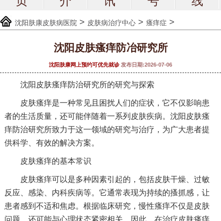
页
介
讯
号
线
>
>
>
沈阳肤康皮肤病医院
皮肤病治疗中心
瘙痒症
沈阳皮肤瘙痒防冶研究所
沈阳肤康网上预约可优先就诊
发布日期:2026-07-06
沈阳皮肤瘙痒防治研究所的研究与探索
皮肤瘙痒是一种常见且困扰人们的症状，它不仅影响患
者的生活质量，还可能伴随着一系列皮肤疾病。沈阳皮肤瘙
痒防治研究所致力于这一领域的研究与治疗，为广大患者提
供科学、有效的解决方案。
皮肤瘙痒的基本常识
皮肤瘙痒可以是多种因素引起的，包括皮肤干燥、过敏
反应、感染、内科疾病等。它通常表现为持续的搔抓感，让
患者感到不适和焦虑。根据临床研究，慢性瘙痒不仅是皮肤
问题，还可能与心理状态紧密相关。因此，在治疗皮肤瘙痒