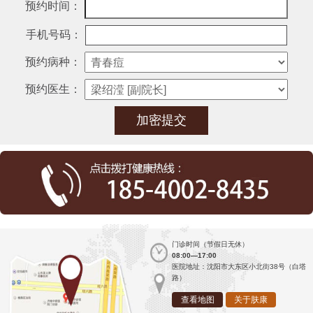
预约时间：
手机号码：
预约病种：
预约医生：
门诊时间（节假日无休）
08:00—17:00
医院地址：沈阳市大东区小北街38号（白塔
路）
查看地图
关于肤康