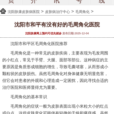
页
介
讯
号
线
>
>
>
沈阳肤康皮肤病医院
皮肤病治疗中心
毛周角化
沈阳市和平有没有好的毛周角化医院
沈阳肤康网上预约可优先就诊
发布日期:2025-12-04
沈阳市和平区毛周角化医院推荐
毛周角化是一种常见的皮肤疾病，主要表现为毛发周围
的小红点，常见于手臂、大腿、面部等部位。这种病症的主
要原因是角质形成细胞的增生，导致毛囊堵塞，从而形成小
颗粒状的皮肤损伤。虽然毛周角化对身体健康无明显危害，
但它会对患者的外观和心理造成一定困扰，因此寻找合适的
治疗医院和医师显得尤为重要。
毛周角化的基本常识
毛周角化的症状一般为皮肤表面出现小米粒大小的红点
或白点，这些皮肤变化可能伴有轻微的干燥和瘙痒感。虽然