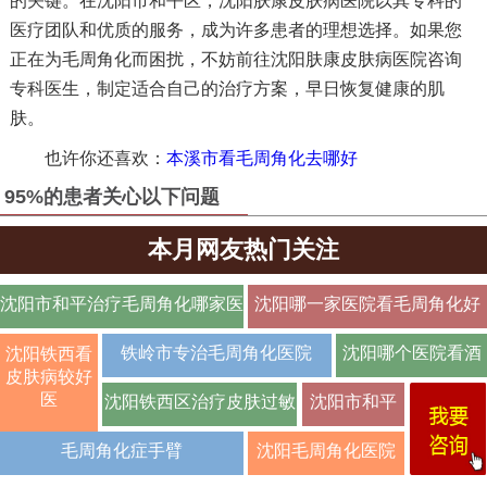
的关键。在沈阳市和平区，沈阳肤康皮肤病医院以其专科的
医疗团队和优质的服务，成为许多患者的理想选择。如果您
正在为毛周角化而困扰，不妨前往沈阳肤康皮肤病医院咨询
专科医生，制定适合自己的治疗方案，早日恢复健康的肌
肤。
也许你还喜欢：
本溪市看毛周角化去哪好
95%的患者关心以下问题
本月网友热门关注
沈阳市和平治疗毛周角化哪家医
沈阳哪一家医院看毛周角化好
院好【排
铁岭市专治毛周角化医院
沈阳哪个医院看酒
沈阳铁西看
皮肤病较好
糟鼻效
医
沈阳铁西区治疗皮肤过敏
沈阳市和平
皮肤瘙痒名
毛周角化症手臂
沈阳毛周角化医院
医