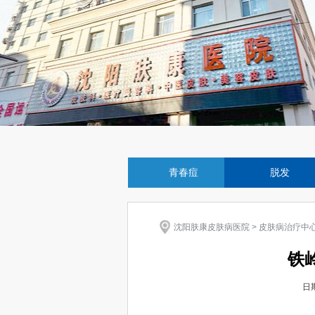
青春痘
脱发
沈阳肤康皮肤病医院
>
皮肤病治疗中
铁
日期