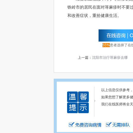
铁岭市的居民在面对荨麻疹时不要
和改善症状，重拾健康生活。
55%
患者选择了在
上一篇：
沈阳市治疗荨麻疹去哪
以上信息仅供参考
如果您想了解更多
我们在线医师将全