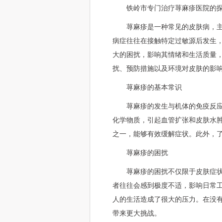
铁岭市专门治疗荨麻疹医院的
荨麻疹是一种常见的皮肤病，
病症往往在接触特定过敏源后发生
大的困扰，影响其情绪和生活质量
扰、预防措施以及环境对皮肤的影
荨麻疹的基本常识
荨麻疹的发生与机体的免疫反
化学物质，引起血管扩张和皮肤水
之一，能够有效缓解症状。此外，
荨麻疹的困扰
荨麻疹的困扰不仅限于皮肤症
者往往会感到极度不适，影响日常
人的生活造成了很大的压力。在没
带来更大挑战。