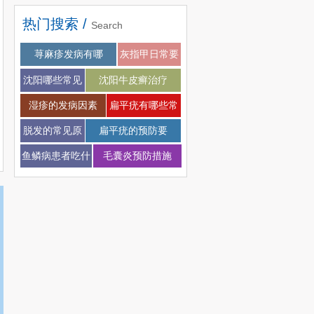
热门搜索 /
Search
荨麻疹发病有哪
灰指甲日常要
如
沈阳哪些常见
沈阳牛皮癣治疗
的
湿疹的发病因素
扁平疣有哪些常
脱发的常见原
扁平疣的预防要
因
鱼鳞病患者吃什
毛囊炎预防措施