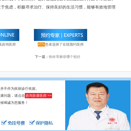
过于焦虑，积极寻求治疗、保持良好的生活习惯，能够有效地管理
线咨询医师
45%
患者选择了在线预约医师
下一篇：
铁岭荨麻疹哪个较好
，并不作为疾病诊疗依据。
健康问题，请点击
咨询肤康医师 >>
天候竭诚为您服务！