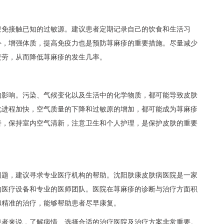
避免接触已知的过敏源。建议患者定期记录自己的饮食和生活习
外，增强体质，提高免疫力也是预防荨麻疹的重要措施。尽量减少
疲劳，从而降低荨麻疹的发生几率。
的影响。污染、气候变化以及生活中的化学物质，都可能导致皮肤
化进程加快，空气质量的下降和过敏原的增加，都可能成为荨麻疹
善，保持室内空气清新，注意卫生和个人护理，是保护皮肤的重要
问题，建议寻求专业医疗机构的帮助。
沈阳肤康皮肤病医院
是一家
的医疗设备和专业的医师团队。医院在荨麻疹的诊断与治疗方面积
和精准的治疗，能够帮助患者尽早康复。
患者来说，了解病情、选择合适的治疗医院及治疗方案非常重要。