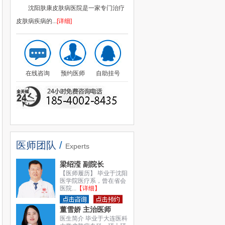
沈阳肤康皮肤病医院是一家专门治疗
皮肤病疾病的...
[详细]
在线咨询
预约医师
自助挂号
医师团队
/
Experts
梁绍滢 副院长
【医师履历】 毕业于沈阳
医学院医疗系，曾在省会
医院...
【详细】
董雪娇 主治医师
医生简介 毕业于大连医科