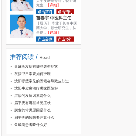
大学皮肤病专科，硕士研
究生...
【详细】
苗春宇 中医科主任
【履历】 毕业于长春中医
药大学，硕士研究生，从
事皮...
【详细】
推荐阅读 /
Read
荨麻疹发病有哪些典型症状
灰指甲日常要如何护理
沈阳哪些常见的因素会导致皮肤过
沈阳牛皮癣治疗哪家医院好
湿疹的发病因素是什么
扁平疣有哪些常见症状
脱发的常见原因是什么
扁平疣的预防要注意什么
鱼鳞病患者吃什么好