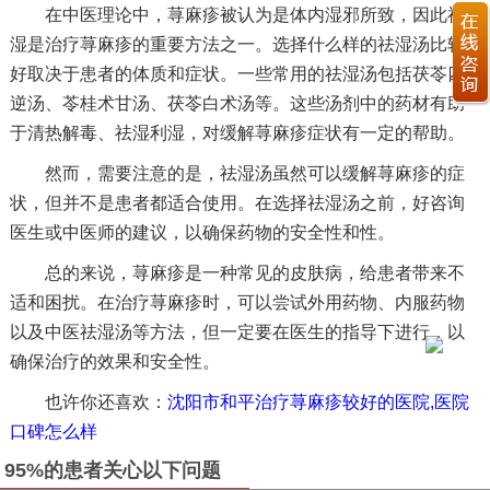
在中医理论中，荨麻疹被认为是体内湿邪所致，因此祛
湿是治疗荨麻疹的重要方法之一。选择什么样的祛湿汤比较
好取决于患者的体质和症状。一些常用的祛湿汤包括茯苓四
逆汤、苓桂术甘汤、茯苓白术汤等。这些汤剂中的药材有助
于清热解毒、祛湿利湿，对缓解荨麻疹症状有一定的帮助。
然而，需要注意的是，祛湿汤虽然可以缓解荨麻疹的症
状，但并不是患者都适合使用。在选择祛湿汤之前，好咨询
医生或中医师的建议，以确保药物的安全性和性。
总的来说，荨麻疹是一种常见的皮肤病，给患者带来不
适和困扰。在治疗荨麻疹时，可以尝试外用药物、内服药物
以及中医祛湿汤等方法，但一定要在医生的指导下进行，以
确保治疗的效果和安全性。
也许你还喜欢：
沈阳市和平治疗荨麻疹较好的医院,医院
口碑怎么样
95%的患者关心以下问题