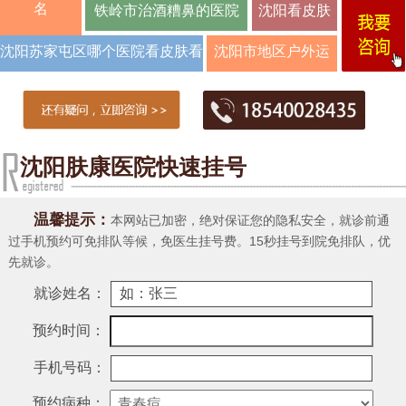
院治疗
名
铁岭市治酒糟鼻的医院
沈阳看皮肤
病如何预约
沈阳苏家屯区哪个医院看皮肤看
沈阳市地区户外运
医
的
动与皮肤病的预
沈阳肤康医院快速挂号
温馨提示：
本网站已加密，绝对保证您的隐私安全，就诊前通
过手机预约可免排队等候，免医生挂号费。15秒挂号到院免排队，优
先就诊。
就诊姓名：
预约时间：
手机号码：
预约病种：