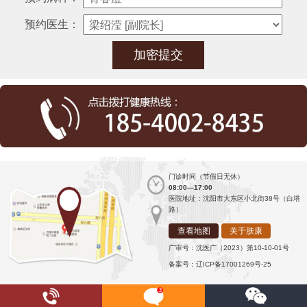
预约医生：
门诊时间（节假日无休）
08:00—17:00
医院地址：沈阳市大东区小北街38号（白塔
路）
查看地图
关于肤康
广审号：沈医广（2023）第10-10-01号
备案号：辽ICP备17001269号-25