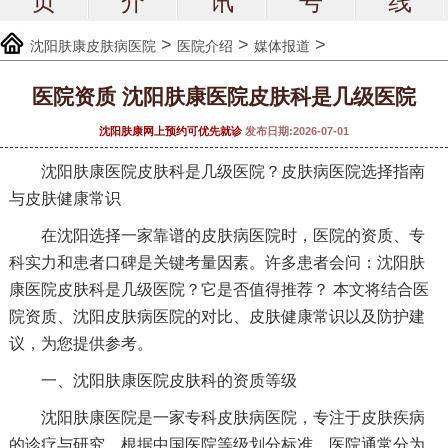
页
介
讯
号
线
>
>
>
沈阳肤康皮肤病医院
医院介绍
媒体报道
医院资质 沈阳肤康医院皮肤科是几级医院
沈阳肤康网上预约可优先就诊
发布日期:2026-07-01
沈阳肤康医院皮肤科是几级医院？皮肤病医院选择指南
与皮肤健康常识
在沈阳选择一家靠谱的皮肤病医院时，医院的资质、专
科实力和患者口碑是关键考量因素。许多患者会问：沈阳肤
康医院皮肤科是几级医院？它是否值得推荐？ 本文将结合医
院资质、沈阳皮肤病医院的对比、皮肤健康常识以及防护建
议，为您提供参考。
一、沈阳肤康医院皮肤科的资质等级
沈阳肤康医院是一家专科皮肤病医院，专注于皮肤疾病
的诊疗与研究。根据中国医院等级划分标准，医院通常分为