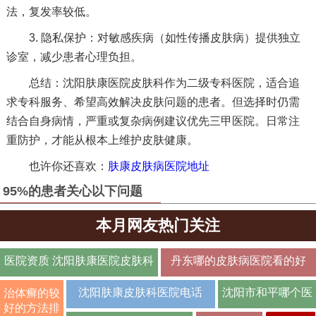
法，复发率较低。
3. 隐私保护：对敏感疾病（如性传播皮肤病）提供独立
诊室，减少患者心理负担。
总结：沈阳肤康医院皮肤科作为二级专科医院，适合追
求专科服务、希望高效解决皮肤问题的患者。但选择时仍需
结合自身病情，严重或复杂病例建议优先三甲医院。日常注
重防护，才能从根本上维护皮肤健康。
也许你还喜欢：
肤康皮肤病医院地址
95%的患者关心以下问题
本月网友热门关注
医院资质 沈阳肤康医院皮肤科
丹东哪的皮肤病医院看的好
口碑如何
沈阳肤康皮肤科医院电话
沈阳市和平哪个医
治体癣的较
好的方法排