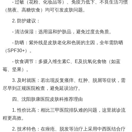
- 过敏（花粉、化妆品等）、免疫力低下、不良生活习惯
（熬夜、高糖饮食）均可引发皮肤问题。
2. 防护建议：
- 清洁保湿：选用温和护肤品，避免过度去角质。
- 防晒：紫外线是皮肤老化和色斑的主因，全年需防晒
（SPF30+）。
- 饮食调节：多摄入维生素C、E及抗氧化食物（如蓝
莓、坚果）。
3. 及时就医：若出现反复瘙痒、红肿、脱屑等症状，需
尽早到正规医院检查，避免延误治疗。
四、沈阳肤康医院皮肤科推荐理由
1. 性价比高：相比三甲医院排队难的问题，这里就诊流
程更高效。
2. 技术特色：在痤疮、脱发等治疗上采用中西医结合疗