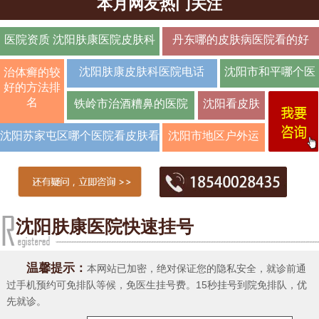
本月网友热门关注
医院资质 沈阳肤康医院皮肤科
丹东哪的皮肤病医院看的好
口碑如何
沈阳肤康皮肤科医院电话
沈阳市和平哪个医
治体癣的较
好的方法排
院治疗
名
铁岭市治酒糟鼻的医院
沈阳看皮肤
病如何预约
沈阳苏家屯区哪个医院看皮肤看
沈阳市地区户外运
医
的
动与皮肤病的预
沈阳肤康医院快速挂号
温馨提示：
本网站已加密，绝对保证您的隐私安全，就诊前通
过手机预约可免排队等候，免医生挂号费。15秒挂号到院免排队，优
先就诊。