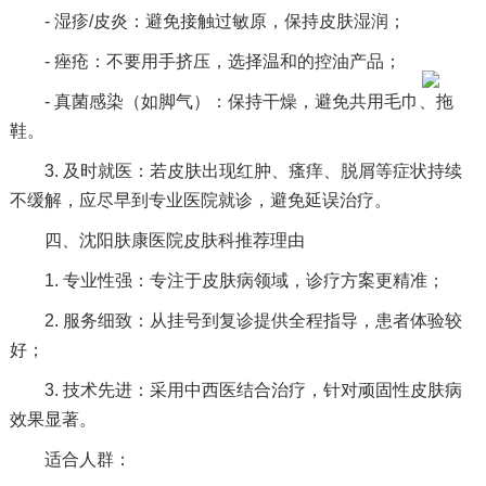
- 湿疹/皮炎：避免接触过敏原，保持皮肤湿润；
- 痤疮：不要用手挤压，选择温和的控油产品；
- 真菌感染（如脚气）：保持干燥，避免共用毛巾、拖
鞋。
3. 及时就医：若皮肤出现红肿、瘙痒、脱屑等症状持续
不缓解，应尽早到专业医院就诊，避免延误治疗。
四、沈阳肤康医院皮肤科推荐理由
1. 专业性强：专注于皮肤病领域，诊疗方案更精准；
2. 服务细致：从挂号到复诊提供全程指导，患者体验较
好；
3. 技术先进：采用中西医结合治疗，针对顽固性皮肤病
效果显著。
适合人群：