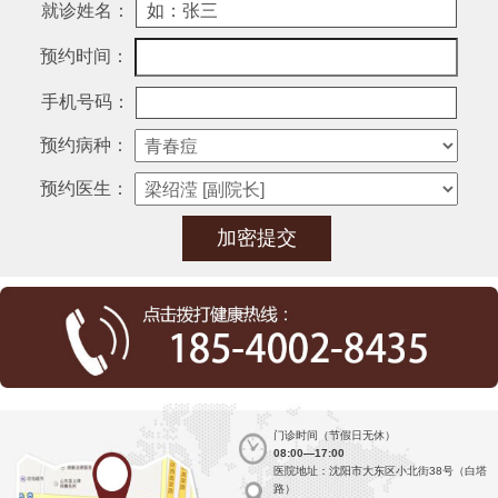
就诊姓名：
预约时间：
手机号码：
预约病种：
预约医生：
门诊时间（节假日无休）
08:00—17:00
医院地址：沈阳市大东区小北街38号（白塔
路）