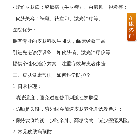
- 疑难皮肤病：银屑病（牛皮癣）、白癜风、脱发等；
- 皮肤美容：祛斑、祛痘印、激光治疗等。
医院优势：
拥有专业的皮肤科医生团队，临床经验丰富；
引进先进诊疗设备，如皮肤镜、激光治疗仪等；
提供个性化治疗方案，注重疗效与患者体验。
三、皮肤健康常识：如何科学防护？
1. 日常护理：
- 清洁适度，避免过度使用刺激性护肤品；
- 防晒是关键，紫外线会加速皮肤老化并诱发色斑；
- 保持饮食均衡，少吃辛辣、高糖食物，减少痤疮风险。
2. 常见皮肤病预防：